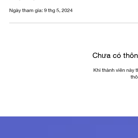
Ngày tham gia: 9 thg 5, 2024
Chưa có thông
Khi thành viên này t
thô