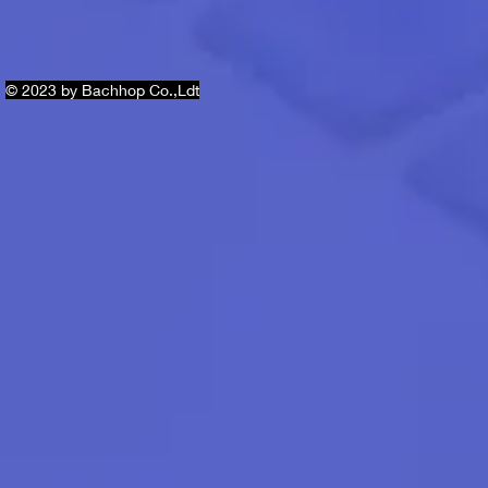
© 2023 by Bachhop Co.,Ldt